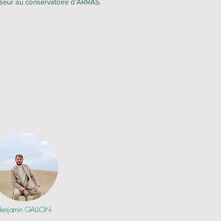
sseur au conservatoire d’ARRAS.
Benjamin GALLON