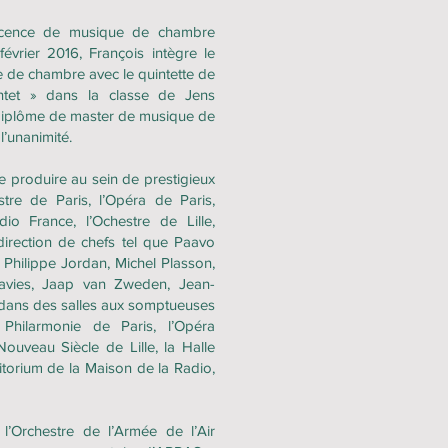
licence de musique de chambre
évrier 2016, François intègre le
 de chambre avec le quintette de
ntet » dans la classe de Jens
diplôme de master de musique de
l’unanimité.
 se produire au sein de prestigieux
stre de Paris, l’Opéra de Paris,
io France, l’Ochestre de Lille,
direction de chefs tel que Paavo
 Philippe Jordan, Michel Plasson,
avies, Jaap van Zweden, Jean-
 dans des salles aux somptueuses
 Philarmonie de Paris, l’Opéra
 Nouveau Siècle de Lille, la Halle
itorium de la Maison de la Radio,
 l’Orchestre de l’Armée de l’Air