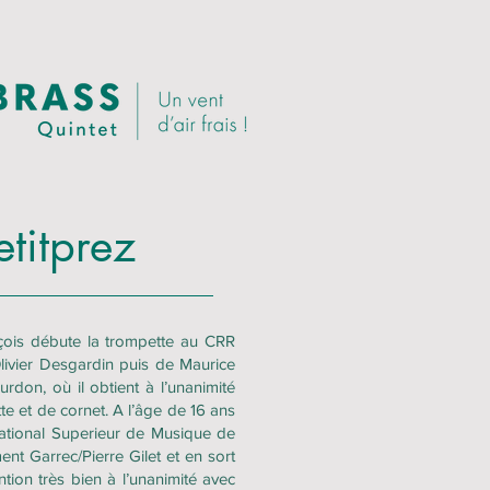
etitprez
ois débute la trompette au CRR
livier Desgardin puis de Maurice
rdon, où il obtient à l’unanimité
te et de cornet. A l’âge de 16 ans
 National Superieur de Musique de
ent Garrec/Pierre Gilet et en sort
ion très bien à l’unanimité avec