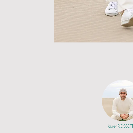
Javier
ROSSET