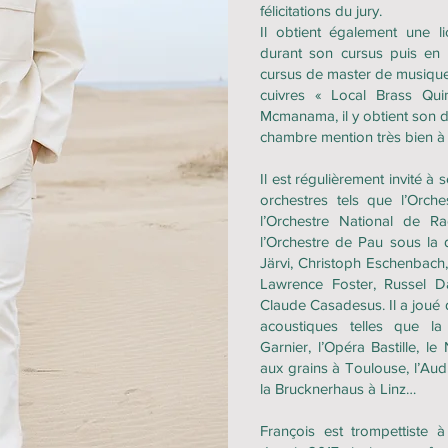
félicitations du jury.
Il obtient également une 
durant son cursus puis en f
cursus de master de musique
cuivres « Local Brass Qui
Mcmanama, il y obtient son 
chambre mention très bien à 
Il est régulièrement invité à
orchestres tels que l’Orche
l’Orchestre National de Rad
l’Orchestre de Pau sous la 
Järvi, Christoph Eschenbach,
Lawrence Foster, Russel D
Claude Casadesus. Il a joué
acoustiques telles que la
Garnier, l’Opéra Bastille, le
aux grains à Toulouse, l’Aud
la Brucknerhaus à Linz…
François est trompettiste à