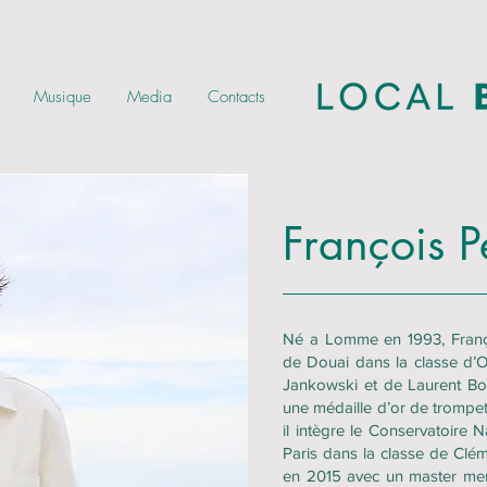
Musique
Media
Contacts
François P
Né a Lomme en 1993, Franç
de Douai dans la classe d’O
Jankowski et de Laurent Bou
une médaille d’or de trompet
il intègre le Conservatoire
Paris dans la classe de Clém
en 2015 avec un master ment