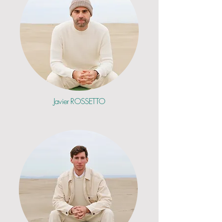
Javier
ROSSETTO