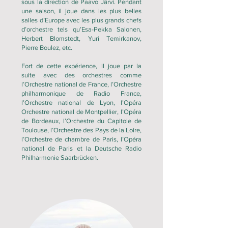
sous la direction de Paavo Järvi. Pendant
une saison, il joue dans les plus belles
salles d’Europe avec les plus grands chefs
d’orchestre tels qu’Esa-Pekka Salonen,
Herbert Blomstedt, Yuri Temirkanov,
Pierre Boulez, etc.
Fort de cette expérience, il joue par la
suite avec des orchestres comme
l’Orchestre national de France, l’Orchestre
philharmonique de Radio France,
l’Orchestre national de Lyon, l’Opéra
Orchestre national de Montpellier, l’Opéra
de Bordeaux, l’Orchestre du Capitole de
Toulouse, l’Orchestre des Pays de la Loire,
l’Orchestre de chambre de Paris, l’Opéra
national de Paris et la Deutsche Radio
Philharmonie Saarbrücken.