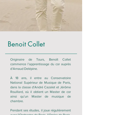
Benoit Collet
Originaire de Tours, Benoît Collet
commence l’apprentissage du cor auprès
d'Arnaud Delépine.
À 18 ans, il entre au Conservatoire
National Supérieur de Musique de Paris,
dans la classe d'André Cazalet et Jérôme
Rouillard, où il obtient un Master de cor
ainsi qu'un Master de musique de
chambre.
Pendant ses études, il joue régulièrement
avec l'Orchestre de Paris, l'Opéra de Paris,