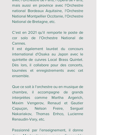
mais aussi en province avec l'Orchestre
national Bordeaux Aquitaine, l'Orchestre
National Montpellier Occitanie, l'Orchestre
National de Bretagne, etc.
C’est en 2021 qu'il remporte le poste de
cor solo de l'Orchestre National de
Cannes.
Il est également lauréat du concours
international d'Osaka au Japon avec le
quintette de cuivres Local Brass Quintet.
Dès lors, il collabore pour des concerts,
tournées et enregistrements avec cet
ensemble.
Que ce soit à l'orchestre ou en musique de
chambre, il accompagne de grands
interprètes comme Martha Argerich,
Maxim Vengerov, Renaud et Gautier
Capuçon, Nelson Freire, Sergueï
Nakariakov, Thomas Enhco, Lucienne
Renaudin-Vary, etc.
Passionné par l'enseignement, il donne