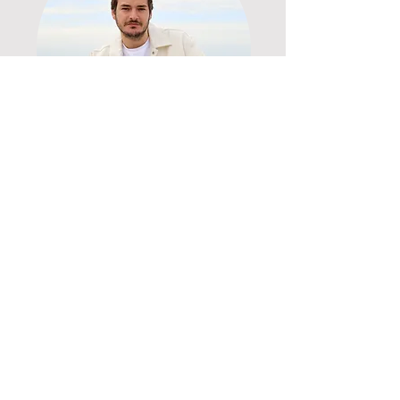
François PETITPREZ