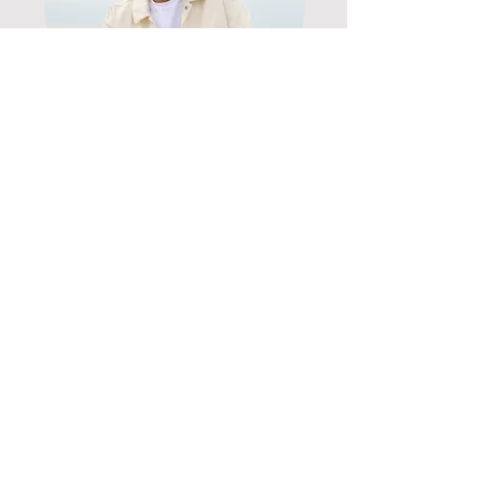
François PETITPREZ