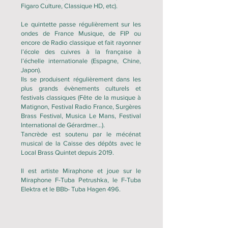
Figaro Culture, Classique HD, etc).
Le quintette passe régulièrement sur les
ondes de France Musique, de FIP ou
encore de Radio classique et fait rayonner
l’école des cuivres à la française à
l’échelle internationale (Espagne, Chine,
Japon).
Ils se produisent régulièrement dans les
plus grands évènements culturels et
festivals classiques (Fête de la musique à
Matignon, Festival Radio France, Surgères
Brass Festival, Musica Le Mans, Festival
International de Gérardmer…).
Tancrède est soutenu par le mécénat
musical de la Caisse des dépôts avec le
Local Brass Quintet depuis 2019.
Il est artiste Miraphone et joue sur le
Miraphone F-Tuba Petrushka, le F-Tuba
Elektra et le BBb- Tuba Hagen 496.