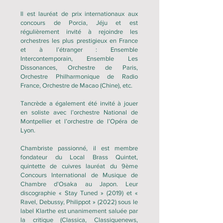
Il est lauréat de prix internationaux aux
concours de Porcia, Jéju et est
régulièrement invité à rejoindre les
orchestres les plus prestigieux en France
et à l’étranger : Ensemble
Intercontemporain, Ensemble Les
Dissonances, Orchestre de Paris,
Orchestre Philharmonique de Radio
France, Orchestre de Macao (Chine), etc.
Tancrède a également été invité à jouer
en soliste avec l’orchestre National de
Montpellier et l’orchestre de l’Opéra de
Lyon.
Chambriste passionné, il est membre
fondateur du Local Brass Quintet,
quintette de cuivres lauréat du 9ème
Concours International de Musique de
Chambre d’Osaka au Japon. Leur
discographie « Stay Tuned » (2019) et «
Ravel, Debussy, Philippot » (2022) sous le
label Klarthe est unanimement saluée par
la critique (Classica, Classiquenews,