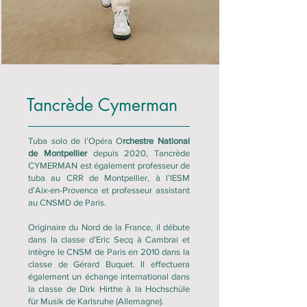
Tancrède Cymerman
Tuba solo de l’Opéra
O
rchestre National
de Montpellier
depuis 2020, Tancrède
CYMERMAN est également professeur de
tuba au CRR de Montpellier, à l’IESM
d’Aix-en-Provence et professeur assistant
au CNSMD de Paris.
Originaire du Nord de la France, il débute
dans la classe d’Eric Secq à Cambrai et
intègre le CNSM de Paris en 2010 dans la
classe de Gérard Buquet. Il effectuera
également un échange international dans
la classe de Dirk Hirthe à la Hochschüle
für Musik de Karlsruhe (Allemagne).