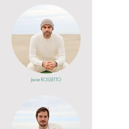
Javier
ROSSETTO